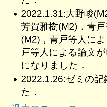
2022.1.31:大野
芳賀雅樹(M2)，青
(M2)，青戸等人に
戸等人による論文がP
になりました．
2022.1.26:ゼ
た．