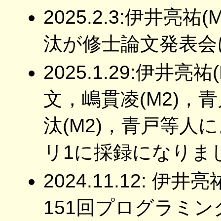
2025.2.3:伊井亮
汰が修士論文発表会
2025.1.29:伊井
文，嶋貫凌(M2)，
汰(M2)，青戸等人に
リ1に採録になりま
2024.11.12: 
151回プログラミ