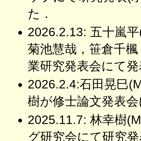
た．
2026.2.13: 五
菊池慧哉，笹倉千楓
業研究発表会にて発
2026.2.4:石田晃
樹が修士論文発表会
2025.11.7: 林幸
グ研究会にて研究発