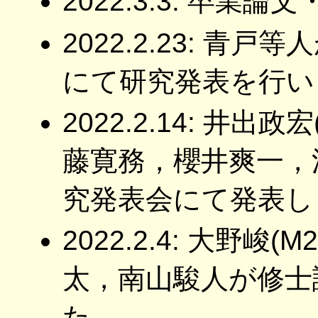
2022.3.3: 卒
2022.2.23: 青
にて研究発表を行い
2022.2.14: 井
藤寛務，櫻井爽一，
究発表会にて発表し
2022.2.4: 大野
太，南山駿人が修士
た．