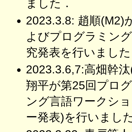
ました．
2023.3.8: 趙順
よびプログラミング
究発表を行いました
2023.3.6,7:高
翔平が第25回プロ
ング言語ワークショ
ー発表)を行いまし