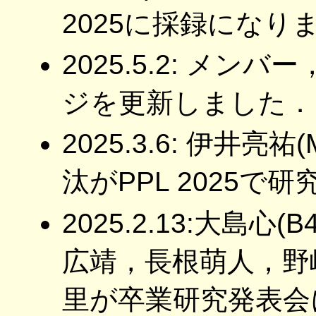
2025に採録になり
2025.5.2: メ
ジを更新しました．
2025.3.6: 伊井
汰がPPL 2025
2025.2.13:大島
広靖，長根萌人，野
里が卒業研究発表会