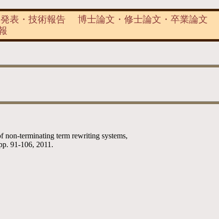
究発表
・
技術報告
博士論文・修士論文・卒業論文
報
f non-terminating term rewriting systems,
 pp. 91-106, 2011.